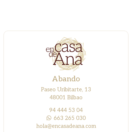
Abando
Paseo Uribitarte, 13
48001 Bilbao
94 444 53 04
663 265 030
hola@encasadeana.com