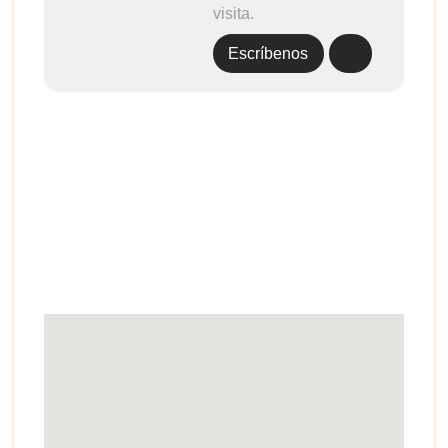
visita.
Escríbenos