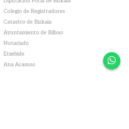
Diputación Foral de Bizkaia
Colegio de Registradores
Catastro de Bizkaia
Ayuntamiento de Bilbao
Notariado
Etxebide
Ana Acasuso
Colegiada nº 546 del Colegio Oficial de
Agentes de la Propiedad inmobiliaria de
Bizkaia