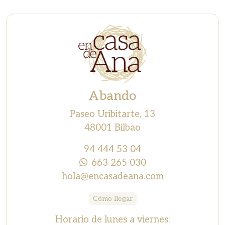
Abando
Paseo Uribitarte, 13
48001 Bilbao
94 444 53 04
663 265 030
hola@encasadeana.com
Cómo llegar
Horario de lunes a viernes: