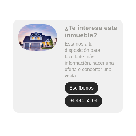
¿Te interesa este
inmueble?
Estamos a tu
disposición para
facilitarte más
información, hacer una
oferta o concertar una
visita.
Escríbenos
94 444 53 04