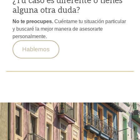
¿Tu caso es diferente o tienes
alguna otra duda?
No te preocupes.
Cuéntame tu situación particular
y buscaré la mejor manera de asesorarte
personalmente.
Hablemos