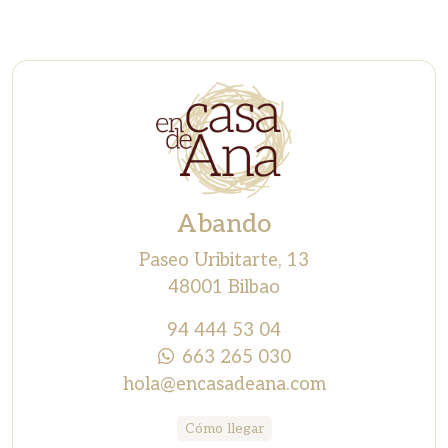
Abando
Paseo Uribitarte, 13
48001 Bilbao
94 444 53 04
663 265 030
hola@encasadeana.com
Cómo llegar