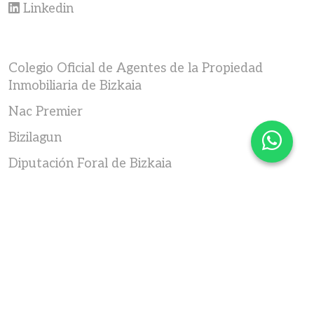
Linkedin
Colegio Oficial de Agentes de la Propiedad
Inmobiliaria de Bizkaia
Nac Premier
Bizilagun
Diputación Foral de Bizkaia
Colegio de Registradores
Catastro de Bizkaia
Ayuntamiento de Bilbao
Notariado
Etxebide